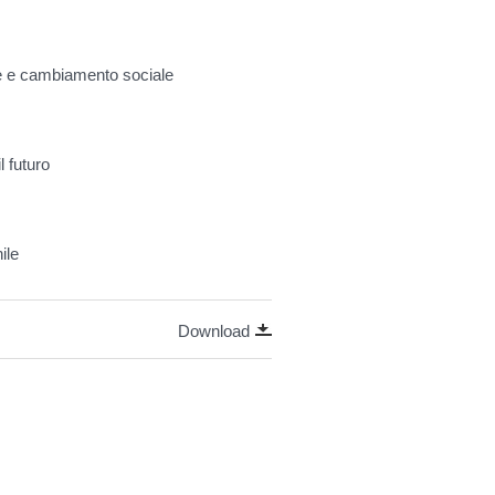
nze e cambiamento sociale
l futuro
ile
Download