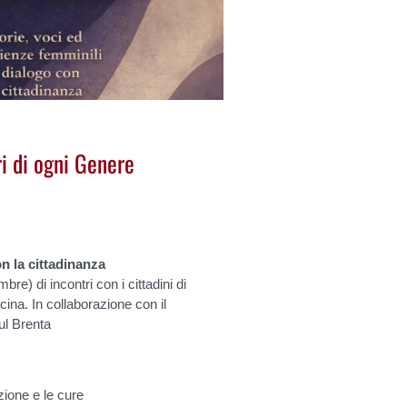
ri di ogni Genere
on la cittadinanza
re) di incontri con i cittadini di
cina. In collaborazione con il
ul Brenta
zione e le cure