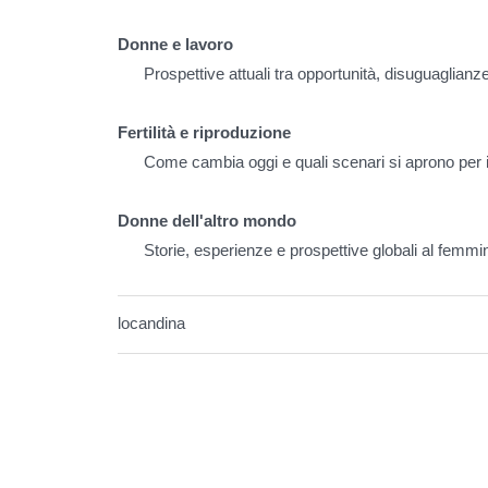
Donne e lavoro
Prospettive attuali tra opportunità, disuguaglia
Fertilità e riproduzione
Come cambia oggi e quali scenari si aprono per i
Donne dell'altro mondo
Storie, esperienze e prospettive globali al femmin
locandina