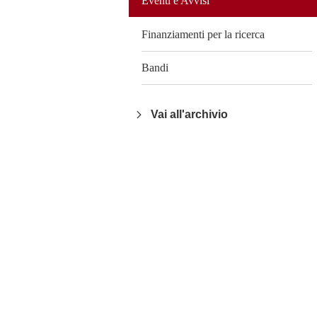
Eventi e Avvisi
Finanziamenti per la ricerca
Bandi
Vai all'archivio