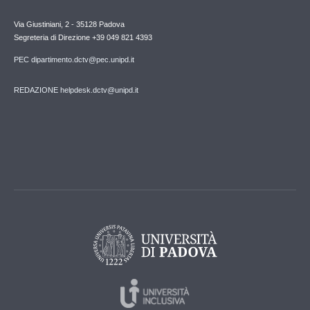
Via Giustiniani, 2 - 35128 Padova
Segreteria di Direzione +39 049 821 4393
PEC dipartimento.dctv@pec.unipd.it
REDAZIONE helpdesk.dctv@unipd.it