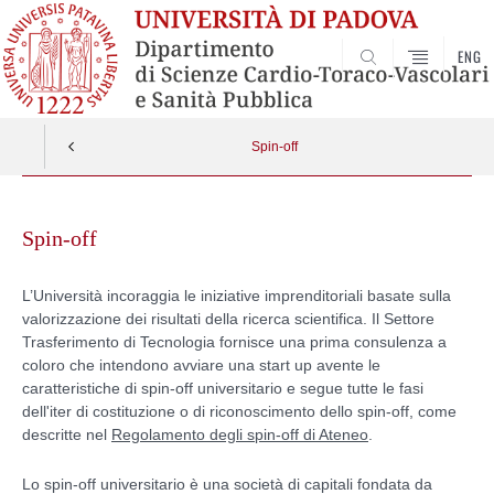
ENG
SEARCH
Spin-off
Skip
to
Spin-off
content
L’Università incoraggia le iniziative imprenditoriali basate sulla
valorizzazione dei risultati della ricerca scientifica. Il Settore
Trasferimento di Tecnologia fornisce una prima consulenza a
coloro che intendono avviare una start up avente le
caratteristiche di spin-off universitario e segue tutte le fasi
dell'iter di costituzione o di riconoscimento dello spin-off, come
descritte nel
Regolamento degli spin-off di Ateneo
.
Lo spin-off universitario è una società di capitali fondata da