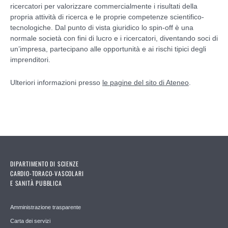
ricercatori per valorizzare commercialmente i risultati della
propria attività di ricerca e le proprie competenze scientifico-
tecnologiche. Dal punto di vista giuridico lo spin-off è una
normale società con fini di lucro e i ricercatori, diventando soci di
un’impresa, partecipano alle opportunità e ai rischi tipici degli
imprenditori.
Ulteriori informazioni presso
le pagine del sito di Ateneo
.
DIPARTIMENTO DI SCIENZE
CARDIO-TORACO-VASCOLARI
E SANITÀ PUBBLICA
Amministrazione trasparente
Carta dei servizi