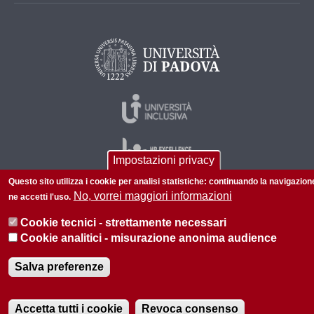
Impostazioni privacy
Questo sito utilizza i cookie per analisi statistiche: continuando la navigazion
No, vorrei maggiori informazioni
ne accetti l'uso.
© 2026 Università di Padova - Tutti i diritti riservati
Cookie tecnici - strettamente necessari
P.I. 00742430283 C.F. 80006480281
Cookie analitici - misurazione anonima audience
Privacy policy
Informazioni su questo sito
Salva preferenze
Accetta tutti i cookie
Revoca consenso