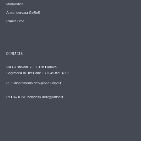
Modulistica
Area riservata GeBeS
Planet Time
CONTACTS
Via Giustiniani, 2 - 35128 Padova
Segreteria di Direzione +39 049 821 4393
PEC dipartimento.dctv@pec.unipd.it
REDAZIONE helpdesk.dctv@unipd.it