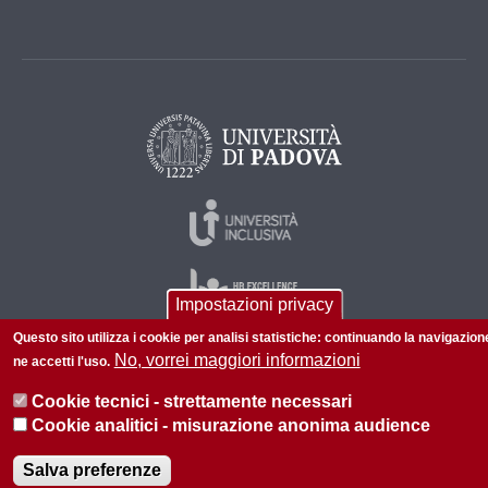
Impostazioni privacy
Questo sito utilizza i cookie per analisi statistiche: continuando la navigazion
No, vorrei maggiori informazioni
ne accetti l'uso.
© 2026 Università di Padova - Tutti i diritti riservati
Cookie tecnici - strettamente necessari
P.I. 00742430283 C.F. 80006480281
Cookie analitici - misurazione anonima audience
Privacy policy
Informazioni su questo sito
Salva preferenze