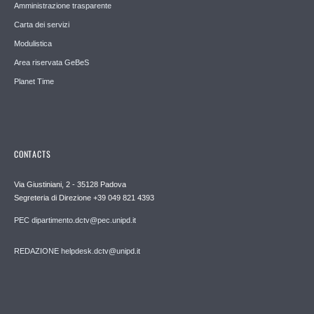
Amministrazione trasparente
Carta dei servizi
Modulistica
Area riservata GeBeS
Planet Time
CONTACTS
Via Giustiniani, 2 - 35128 Padova
Segreteria di Direzione +39 049 821 4393
PEC dipartimento.dctv@pec.unipd.it
REDAZIONE helpdesk.dctv@unipd.it