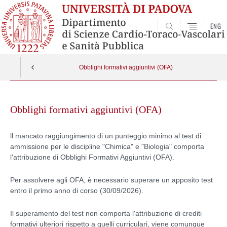
ENG
SEARCH
Obblighi formativi aggiuntivi (OFA)
Skip
to
Obblighi formativi aggiuntivi (OFA)
content
ll mancato raggiungimento di un punteggio minimo al test di
ammissione per le discipline "Chimica" e "Biologia" comporta
l'attribuzione di Obblighi Formativi Aggiuntivi (OFA).
Per assolvere agli OFA, è necessario superare un apposito test
entro il primo anno di corso (30/09/2026).
Il superamento del test non comporta l'attribuzione di crediti
formativi ulteriori rispetto a quelli curriculari, viene comunque