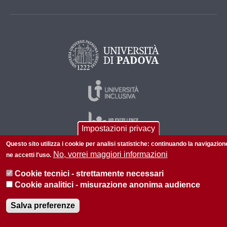
Impostazioni privacy
Questo sito utilizza i cookie per analisi statistiche: continuando la navigazion
No, vorrei maggiori informazioni
ne accetti l'uso.
© 2026 Università di Padova - Tutti i diritti riservati
Cookie tecnici - strettamente necessari
P.I. 00742430283 C.F. 80006480281
Cookie analitici - misurazione anonima audience
Privacy policy
Informazioni su questo sito
Salva preferenze