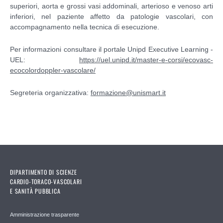
superiori, aorta e grossi vasi addominali, arterioso e venoso arti
inferiori, nel paziente affetto da patologie vascolari, con
accompagnamento nella tecnica di esecuzione.
Per informazioni consultare il portale Unipd Executive Learning -
UEL:
https://uel.unipd.it/master-e-corsi/ecovasc-
ecocolordoppler-vascolare/
Segreteria organizzativa:
formazione@unismart.it
DIPARTIMENTO DI SCIENZE
CARDIO-TORACO-VASCOLARI
E SANITÀ PUBBLICA
Amministrazione trasparente