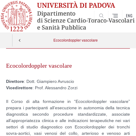
ENG
SEARCH
Ecocolordoppler vascolare
Skip
to
Ecocolordoppler vascolare
content
Direttore
: Dott. Giampiero Avruscio
Vicedirettore
: Prof. Alessandro Zorzi
Il Corso di alta formazione in “Ecocolordoppler vascolare”
prepara i partecipanti all’esecuzione in autonomia della tecnica
diagnostica secondo procedure standardizzate, associate
all’appropriatezza clinica e alle indicazioni terapeutiche nei vari
settori di studio diagnostico con Ecocolordoppler dei tronchi
sovra-aortici, vasi venosi del collo, arterioso e venoso arti