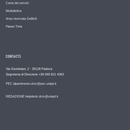
Carta dei servizi
Modulistica
Area riservata GeBeS
Planet Time
CONTACTS
Via Giustiniani, 2 - 35128 Padova
Segreteria di Direzione +39 049 821 4393
PEC dipartimento.dctv@pec.unipd.it
REDAZIONE helpdesk.dctv@unipd.it