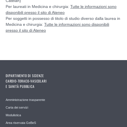
Catelan)
Per laureati in Medicina e chirurgia:
Tutte le informazioni sono
disponibili presso il sito di Ateneo
Per soggetti in possesso di titolo di studio diverso dalla laurea in
Medicina e chirurgia:
Tutte le informazioni sono disponibili
presso il sito di Ateneo
DIPARTIMENTO DI SCIENZE
CARDIO-TORACO-VASCOLARI
E SANITÀ PUBBLICA
Amministrazione trasparente
Carta dei servizi
Modulistica
Area riservata GeBeS