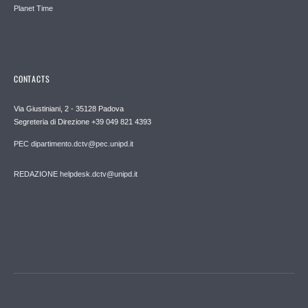
Planet Time
CONTACTS
Via Giustiniani, 2 - 35128 Padova
Segreteria di Direzione +39 049 821 4393
PEC dipartimento.dctv@pec.unipd.it
REDAZIONE helpdesk.dctv@unipd.it