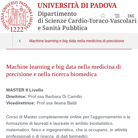
ENG
SEARCH
Machine learning e big data nella medicina di precisione e nella
Skip
to
Machine learning e big data nella medicina di
content
precisione e nella ricerca biomedica
MASTER II Livello
Direttrice:
Prof.ssa Barbara Di Camillo
Vicedirettrice:
Prof.ssa
Ileana Baldi
Corso di Master completamente online per l'aggiornamento e la
formazione di laureati e laureate in ambito biostatistico,
matematico, fisico e ingegneristico, che si occupano, in attività
professionali o di ricerca, di dati biomedici.