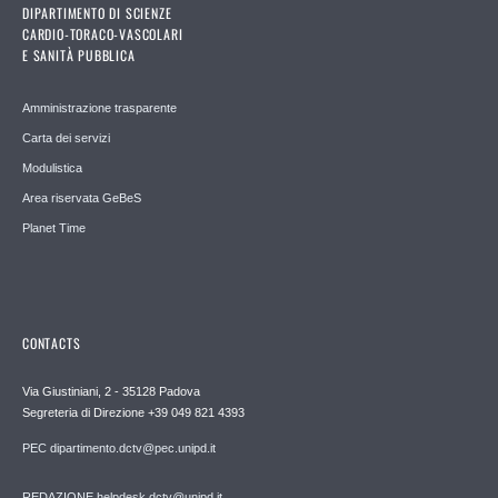
DIPARTIMENTO DI SCIENZE
CARDIO-TORACO-VASCOLARI
E SANITÀ PUBBLICA
Amministrazione trasparente
Carta dei servizi
Modulistica
Area riservata GeBeS
Planet Time
CONTACTS
Via Giustiniani, 2 - 35128 Padova
Segreteria di Direzione +39 049 821 4393
PEC dipartimento.dctv@pec.unipd.it
REDAZIONE helpdesk.dctv@unipd.it