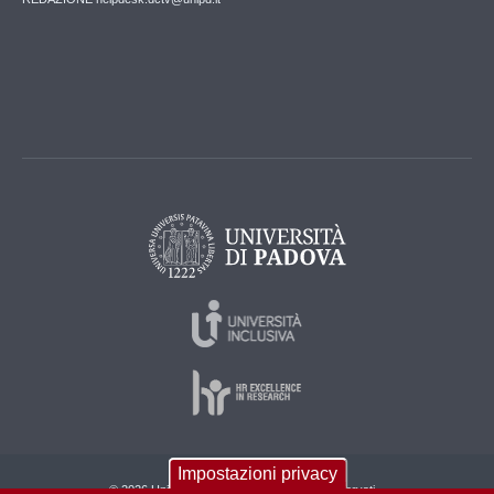
Impostazioni privacy
© 2026 Università di Padova - Tutti i diritti riservati