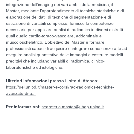
integrazione dell’imaging nei vari ambiti della medicina, il
Master, mediante l’approfondimento di tecniche statistiche e di
elaborazione dei dati, di tecniche di segmentazione e di
estrazione di variabili complesse, fornisce le competenze
necessarie per applicare analisi di radiomica in diversi distretti
quali quello cardio-toraco-vascolare, addominale e
muscoloscheletrico. L’obiettivo del Master è formare
professionisti capaci di acquisire e integrare conoscenze atte ad
eseguire analisi quantitative delle immagini e costruire modelli
predittivi che includano variabili di radiomica, clinico-
laboratoristiche ed istologiche.
Ulteriori informazioni presso il sito di Ateneo
:
https://uel.unipd.it/master-e-corsi/rad-radiomics-tecniche-
avanzate-di-a...
Per informazioni
:
segreteria.master@ubep.unipd.it