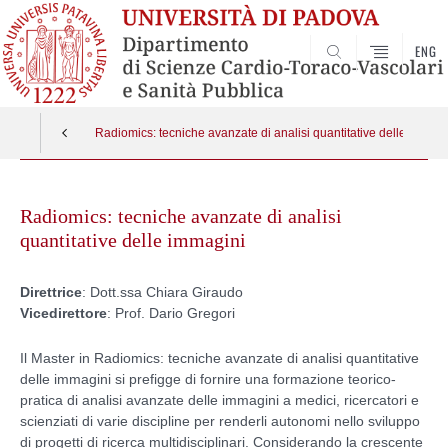
ENG
SEARCH
Radiomics: tecniche avanzate di analisi quantitative delle immagi
Skip
to
Radiomics: tecniche avanzate di analisi
content
quantitative delle immagini
Direttrice
: Dott.ssa Chiara Giraudo
Vicedirettore
: Prof. Dario Gregori
Il Master in Radiomics: tecniche avanzate di analisi quantitative
delle immagini si prefigge di fornire una formazione teorico-
pratica di analisi avanzate delle immagini a medici, ricercatori e
scienziati di varie discipline per renderli autonomi nello sviluppo
di progetti di ricerca multidisciplinari. Considerando la crescente