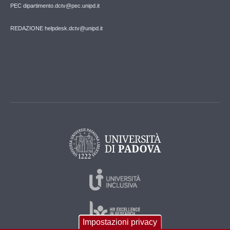
PEC dipartimento.dctv@pec.unipd.it
REDAZIONE helpdesk.dctv@unipd.it
Impostazioni privacy