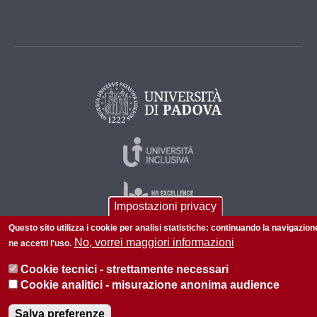
Impostazioni privacy
Questo sito utilizza i cookie per analisi statistiche: continuando la navigazion
No, vorrei maggiori informazioni
ne accetti l'uso.
© 2026 Università di Padova - Tutti i diritti riservati
Cookie tecnici - strettamente necessari
P.I. 00742430283 C.F. 80006480281
Cookie analitici - misurazione anonima audience
Privacy policy
Informazioni su questo sito
Salva preferenze