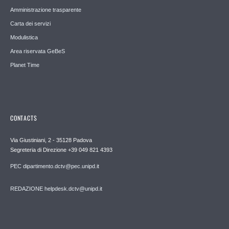
Amministrazione trasparente
Carta dei servizi
Modulistica
Area riservata GeBeS
Planet Time
CONTACTS
Via Giustiniani, 2 - 35128 Padova
Segreteria di Direzione +39 049 821 4393
PEC dipartimento.dctv@pec.unipd.it
REDAZIONE helpdesk.dctv@unipd.it