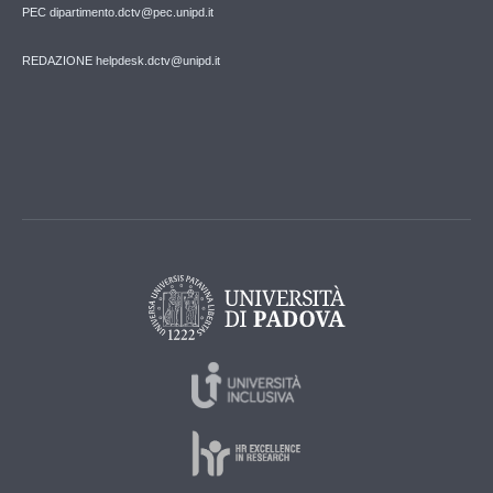
PEC dipartimento.dctv@pec.unipd.it
REDAZIONE helpdesk.dctv@unipd.it