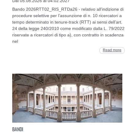
Dal 05.08.2026 al 04.02.2027
Bando 2026RTT02_RIS_RTDa26 - relativo all'indizione di
procedure selettive per l’assunzione di n. 10 ricercatori a
tempo determinato in tenure-track (RTT) ai sensi dell’art.
24 della legge 240/2010 come modificato dalla L. 79/2022
riservate a ricercatori di tipo a), con contratto in scadenza
nel
Read more
BANDI