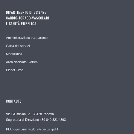
DIPARTIMENTO DI SCIENZE
CARDIO-TORACO-VASCOLARI
E SANITÀ PUBBLICA
Amministrazione trasparente
Carta dei servizi
Modulistica
Area riservata GeBeS
Planet Time
CONTACTS
Via Giustiniani, 2 - 35128 Padova
Segreteria di Direzione +39 049 821 4393
PEC dipartimento.dctv@pec.unipd.it