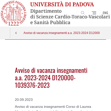
ENG
SEARCH
Avviso di vacanza insegnamenti a.a. 2023-2024 D120000-1039
Vai
al
contenuto
Avviso di vacanza insegnamenti
a.a. 2023-2024 D120000-
1039376-2023
20.09.2023
Avviso di vacanza insegnamenti Corso di Laurea