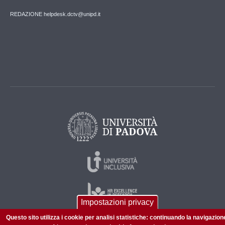
REDAZIONE helpdesk.dctv@unipd.it
Impostazioni privacy
Questo sito utilizza i cookie per analisi statistiche: continuando la navigazion