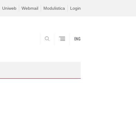
Uniweb
Webmail
Modulistica
Login
ENG
SEARCH