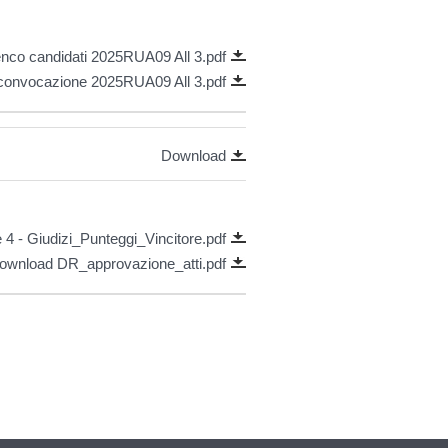
enco candidati 2025RUA09 All 3.pdf
convocazione 2025RUA09 All 3.pdf
Download
4 - Giudizi_Punteggi_Vincitore.pdf
ownload DR_approvazione_atti.pdf