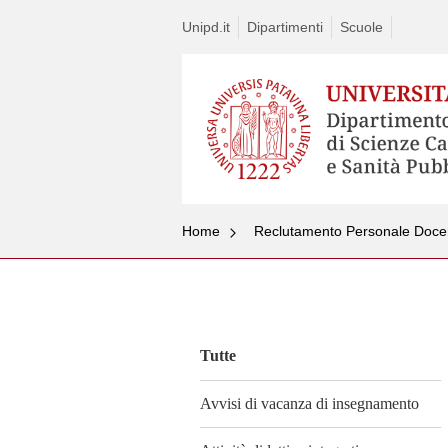
Unipd.it
Dipartimenti
Scuole
Home
Reclutamento Personale Doce
Vai
al
contenuto
Tutte
Avvisi di vacanza di insegnamento