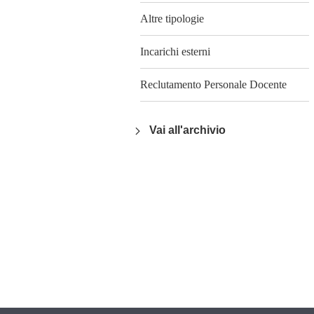
Altre tipologie
Incarichi esterni
Reclutamento Personale Docente
Vai all'archivio