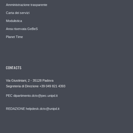
Amministrazione trasparente
Carta dei servizi
Modulistica
Area riservata GeBeS
Planet Time
CONTACTS
Via Giustiniani, 2 - 35128 Padova
Segreteria di Direzione +39 049 821 4393
PEC dipartimento.dctv@pec.unipd.it
REDAZIONE helpdesk.dctv@unipd.it