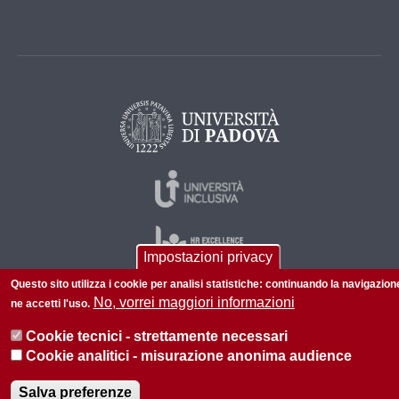
Impostazioni privacy
Questo sito utilizza i cookie per analisi statistiche: continuando la navigazion
No, vorrei maggiori informazioni
ne accetti l'uso.
© 2026 Università di Padova - Tutti i diritti riservati
Cookie tecnici - strettamente necessari
P.I. 00742430283 C.F. 80006480281
Cookie analitici - misurazione anonima audience
Privacy policy
Informazioni su questo sito
Salva preferenze