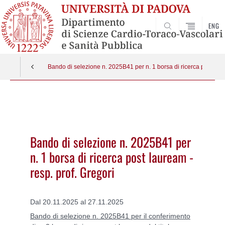
ENG
SEARCH
Bando di selezione n. 2025B41 per n. 1 borsa di ricerca post laur
Vai
al
contenuto
Bando di selezione n. 2025B41 per
n. 1 borsa di ricerca post lauream -
resp. prof. Gregori
Dal 20.11.2025 al 27.11.2025
Bando di selezione n. 2025B41 per il conferimento