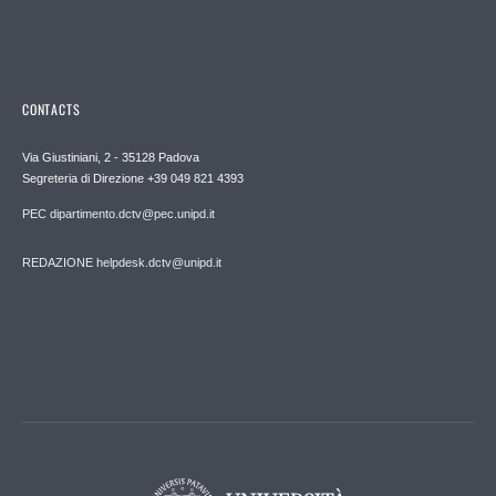
CONTACTS
Via Giustiniani, 2 - 35128 Padova
Segreteria di Direzione +39 049 821 4393
PEC dipartimento.dctv@pec.unipd.it
REDAZIONE helpdesk.dctv@unipd.it