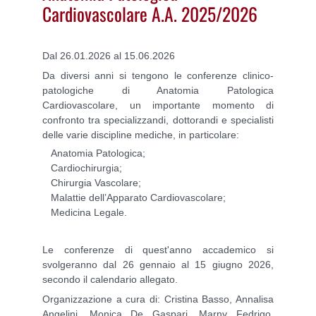
Cardiovascolare A.A. 2025/2026
Dal 26.01.2026 al 15.06.2026
Da diversi anni si tengono le conferenze clinico-
patologiche di Anatomia Patologica
Cardiovascolare, un importante momento di
confronto tra specializzandi, dottorandi e specialisti
delle varie discipline mediche, in particolare:
Anatomia Patologica;
Cardiochirurgia;
Chirurgia Vascolare;
Malattie dell’Apparato Cardiovascolare;
Medicina Legale.
Le conferenze di quest'anno accademico si
svolgeranno dal 26 gennaio al 15 giugno 2026,
secondo il calendario allegato.
Organizzazione a cura di: Cristina Basso, Annalisa
Angelini, Monica De Gaspari, Marny Fedrigo,