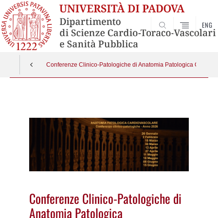
ENG
SEARCH
Conferenze Clinico-Patologiche di Anatomia Patologica Cardiov
Vai
al
contenuto
Conferenze Clinico-Patologiche di
Anatomia Patologica