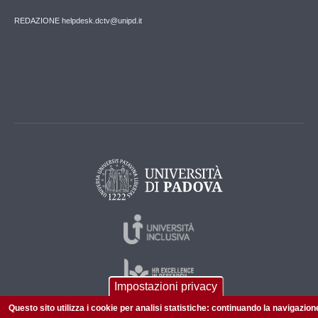
REDAZIONE helpdesk.dctv@unipd.it
Impostazioni privacy
Questo sito utilizza i cookie per analisi statistiche: continuando la navigazion