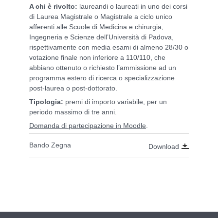
A chi è rivolto:
laureandi o laureati in uno dei corsi
di Laurea Magistrale o Magistrale a ciclo unico
afferenti alle Scuole di Medicina e chirurgia,
Ingegneria e Scienze dell’Università di Padova,
rispettivamente con media esami di almeno 28/30 o
votazione finale non inferiore a 110/110, che
abbiano ottenuto o richiesto l’ammissione ad un
programma estero di ricerca o specializzazione
post-laurea o post-dottorato.
Tipologia:
premi di importo variabile, per un
periodo massimo di tre anni.
Domanda di partecipazione in Moodle
.
Bando Zegna
Download