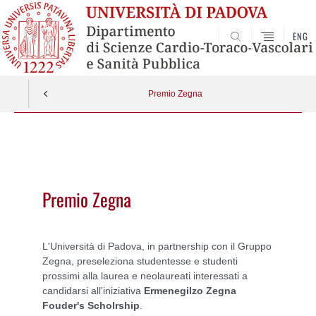
ENG
SEARCH
Premio Zegna
Vai
al
contenuto
Premio Zegna
L'Università di Padova, in partnership con il Gruppo
Zegna, preseleziona studentesse e studenti
prossimi alla laurea e neolaureati interessati a
candidarsi all'iniziativa
Ermenegilzo Zegna
Fouder's Scholrship
.