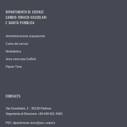
DIPARTIMENTO DI SCIENZE
CARDIO-TORACO-VASCOLARI
E SANITÀ PUBBLICA
Amministrazione trasparente
Carta dei servizi
Modulistica
Area riservata GeBeS
Planet Time
CONTACTS
Via Giustiniani, 2 - 35128 Padova
Segreteria di Direzione +39 049 821 4393
PEC dipartimento.dctv@pec.unipd.it