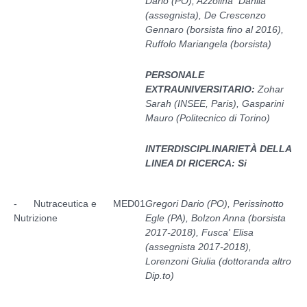
Dario (PO), Azzolina Danila
(assegnista), De Crescenzo
Gennaro (borsista fino al 2016),
Ruffolo Mariangela (borsista)
PERSONALE
EXTRAUNIVERSITARIO:
Zohar
Sarah (INSEE, Paris), Gasparini
Mauro (Politecnico di Torino)
INTERDISCIPLINARIETÀ DELLA
LINEA DI RICERCA: Si
- Nutraceutica e
MED01
Gregori Dario (PO), Perissinotto
Nutrizione
Egle (PA), Bolzon Anna (borsista
2017-2018), Fusca' Elisa
(assegnista 2017-2018),
Lorenzoni Giulia (dottoranda altro
Dip.to)