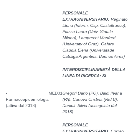
PERSONALE
EXTRAUNIVERSITARIO:
Reginato
Elena (Inferm, Osp. Castelfranco),
Piazza Laura (Univ. Statale
Milano), Lamprecht Manfred
(University of Graz), Gafare
Claudia Elena (Universitade
Catoliga Argentina, Buenos Aires)
INTERDISCIPLINARIETÀ DELLA
LINEA DI RICERCA: Si
-
MED01
Gregori Dario (PO), Baldi Ileana
Farmacoepidemiologia
(PA), Canova Cristina (Rtd B),
(attiva dal 2018)
Danieli Silvia (assegnista dal
2018)
PERSONALE
EXTRAUNIVERSITARIO:
Corrao