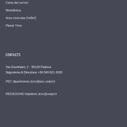
Carta dei servizi
Modulistica
Area riservata GeBeS
Planet Time
CONTACTS
Via Giustiniani, 2 - 35128 Padova
Segreteria di Direzione +39 049 821 4393
PEC dipartimento.dctv@pec.unipd.it
REDAZIONE helpdesk.dctv@unipd.it