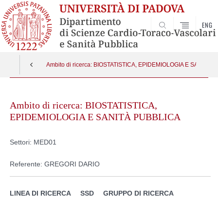
ENG
SEARCH
Ambito di ricerca: BIOSTATISTICA, EPIDEMIOLOGIA E SANITÀ 
Skip
to
Ambito di ricerca: BIOSTATISTICA,
content
EPIDEMIOLOGIA E SANITÀ PUBBLICA
Settori: MED01
Referente: GREGORI DARIO
LINEA DI RICERCA
SSD
GRUPPO DI RICERCA