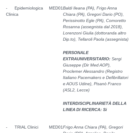
- Epidemiologica
MED01
Baldi Ileana (PA), Frigo Anna
Clinica
Chiara (PA), Gregori Dario (PO),
Perissinotto Egle (PA), Comoretto
Rosanna (assegnista dal 2018),
Lorenzoni Giulia (dottoranda altro
Dip.to), Tellaroli Paola (assegnista)
PERSONALE
EXTRAUNIVERSITARIO:
Sergi
Giuseppe (Dir Med AOP),
Proclemer Alessandro (Registro
Italiano Pacemakers e Defibrillatori
e AOUS Udine), Pisanò Franco
(ASL2, Lecce)
INTERDISCIPLINARIETÀ DELLA
LINEA DI RICERCA: Si
- TRIAL Clinici
MED01
Frigo Anna Chiara (PA), Gregori