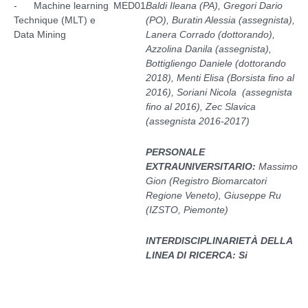
- Machine learning
MED01
Baldi Ileana (PA), Gregori Dario
Technique (MLT) e
(PO), Buratin Alessia (assegnista),
Data Mining
Lanera Corrado (dottorando),
Azzolina Danila (assegnista),
Bottigliengo Daniele (dottorando
2018), Menti Elisa (Borsista fino al
2016), Soriani Nicola (assegnista
fino al 2016), Zec Slavica
(assegnista 2016-2017)
PERSONALE
EXTRAUNIVERSITARIO:
Massimo
Gion (Registro Biomarcatori
Regione Veneto), Giuseppe Ru
(IZSTO, Piemonte)
INTERDISCIPLINARIETÀ DELLA
LINEA DI RICERCA: Si