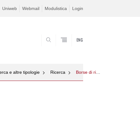
Uniweb
Webmail
Modulistica
Login
ENG
SEARCH
erca e altre tipologie
Ricerca
Borse di ricerca