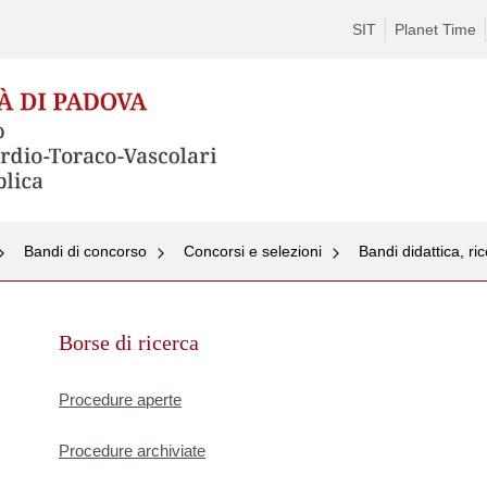
SIT
Planet Time
Bandi di concorso
Concorsi e selezioni
Bandi didattica, ric
Skip
to
Borse di ricerca
content
Procedure aperte
Procedure archiviate