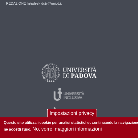
REDAZIONE helpdesk.dctv@unipd.it
Impostazioni privacy
Questo sito utilizza i cookie per analisi statistiche: continuando la navigazion
No, vorrei maggiori informazioni
ne accetti l'uso.