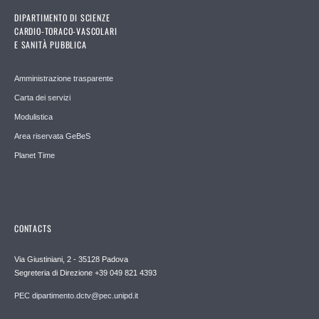
DIPARTIMENTO DI SCIENZE
CARDIO-TORACO-VASCOLARI
E SANITÀ PUBBLICA
Amministrazione trasparente
Carta dei servizi
Modulistica
Area riservata GeBeS
Planet Time
CONTACTS
Via Giustiniani, 2 - 35128 Padova
Segreteria di Direzione +39 049 821 4393
PEC dipartimento.dctv@pec.unipd.it