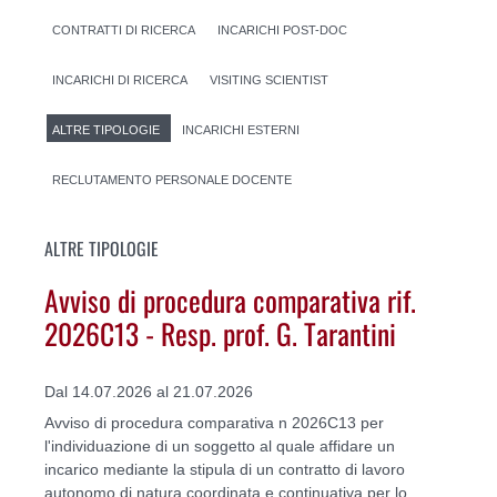
CONTRATTI DI RICERCA
INCARICHI POST-DOC
INCARICHI DI RICERCA
VISITING SCIENTIST
ALTRE TIPOLOGIE
INCARICHI ESTERNI
RECLUTAMENTO PERSONALE DOCENTE
ALTRE TIPOLOGIE
Avviso di procedura comparativa rif.
2026C13 - Resp. prof. G. Tarantini
Dal 14.07.2026 al 21.07.2026
Avviso di procedura comparativa n 2026C13 per
l'individuazione di un soggetto al quale affidare un
incarico mediante la stipula di un contratto di lavoro
autonomo di natura coordinata e continuativa per lo