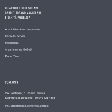
DIPARTIMENTO DI SCIENZE
CARDIO-TORACO-VASCOLARI
E SANITÀ PUBBLICA
Amministrazione trasparente
Carta dei servizi
Modulistica
Area riservata GeBeS
Planet Time
CONTACTS
Via Giustiniani, 2 - 35128 Padova
Segreteria di Direzione +39 049 821 4393
PEC dipartimento.dctv@pec.unipd.it