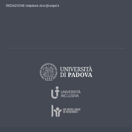
REDAZIONE helpdesk.dctv@unipd.it