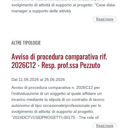
svolgimento di attività di supporto al progetto: "Case data-
manager a supporto delle attività
Read more
ALTRE TIPOLOGIE
Avviso di procedura comparativa rif.
2026C12 - Resp. prof.ssa Pezzuto
Dal 11.06.2026 al 26.06.2026
Avviso di procedura comparativa n. 2026C12 per
l’individuazione di un soggetto al quale affidare un
incarico mediante la stipula di un contratto di lavoro
autonomo di tipo occasionale/professionale per lo
svolgimento di attivita’ di supporto al progetto:
“2024DCTV1SIDPROGETTI-00175 - The role of
Read more