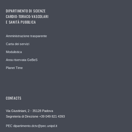
DIPARTIMENTO DI SCIENZE
CARDIO-TORACO-VASCOLARI
E SANITÀ PUBBLICA
Amministrazione trasparente
Carta dei servizi
Modulistica
Area riservata GeBeS
Planet Time
CONTACTS
Via Giustiniani, 2 - 35128 Padova
Segreteria di Direzione +39 049 821 4393
PEC dipartimento.dctv@pec.unipd.it