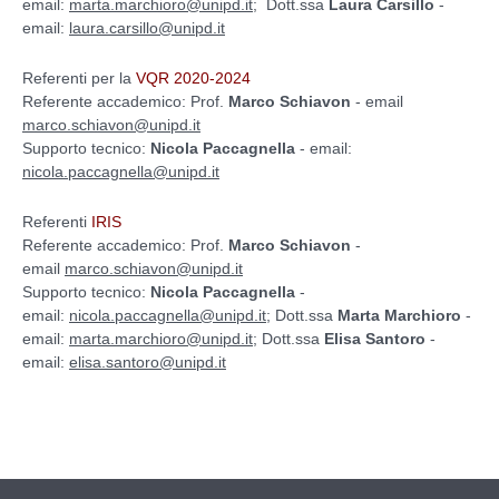
email:
marta.marchioro@unipd.it
; Dott.ssa
Laura Carsillo
-
email:
laura.carsillo@unipd.it
Referenti per la
VQR 2020-2024
Referente accademico: Prof.
Marco Schiavon
- email
marco.schiavon@unipd.it
Supporto tecnico:
Nicola Paccagnella
- email:
nicola.paccagnella@unipd.it
Referenti
IRIS
Referente accademico: Prof.
Marco Schiavon
-
email
marco.schiavon@unipd.it
Supporto tecnico:
Nicola Paccagnella
-
email:
nicola.paccagnella@unipd.it
;
Dott.ssa
Marta Marchioro
-
email:
marta.marchioro@unipd.it
;
Dott.ssa
Elisa Santoro
-
email:
elisa.santoro@unipd.it