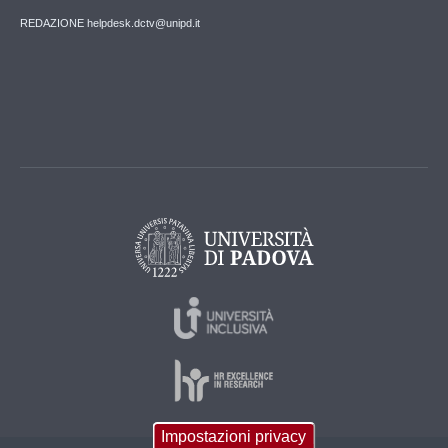
REDAZIONE helpdesk.dctv@unipd.it
Impostazioni privacy