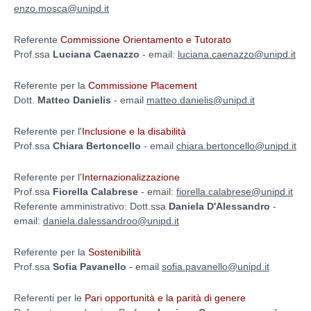
enzo.mosca@unipd.it
Referente
Commissione Orientamento e Tutorato
Prof.ssa
Luciana Caenazzo
- email:
luciana.caenazzo@unipd.it
Referente per la
Commissione Placement
Dott.
Matteo Danielis
- email
matteo.danielis@unipd.it
Referente per l'
Inclusione e la disabilità
Prof.ssa
Chiara Bertoncello
- email
chiara.bertoncello@unipd.it
Referente per l'
Internazionalizzazione
Prof.ssa
Fiorella Calabrese
- email:
fiorella.calabrese@unipd.it
Referente amministrativo: Dott.ssa
Daniela D'Alessandro
-
email:
daniela.dalessandroo@unipd.it
Referente per la
Sostenibilità
Prof.ssa
Sofia Pavanello
- email
sofia.pavanello@unipd.it
Referenti per le
Pari opportunità e la parità di genere